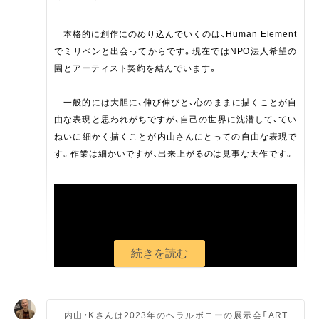
本格的に創作にのめり込んでいくのは、Human Element
でミリペンと出会ってからです。現在ではNPO法人希望の
園とアーティスト契約を結んでいます。
一般的には大胆に、伸び伸びと、心のままに描くことが自
由な表現と思われがちですが、自己の世界に沈潜して、てい
ねいに細かく描くことが内山さんにとっての自由な表現で
す。作業は細かいですが、出来上がるのは見事な大作です。
内山・Kさんは2023年のヘラルボニーの展示会「ART