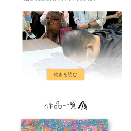
ヘラルボニーの展示会「ART IN YOU」会場での内山・Kさんのライブ・ペインテ
ィング（2023年5月20日）