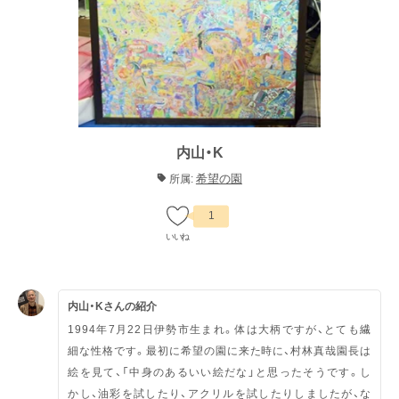
内山・K
希望の園
所属:
1
内山・Kさんの紹介
1994年7月22日伊勢市生まれ。体は大柄ですが、とても繊
細な性格です。最初に希望の園に来た時に、村林真哉園長は
絵を見て、「中身のあるいい絵だな」と思ったそうです。し
かし、油彩を試したり、アクリルを試したりしましたが、な