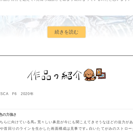
SCA F6 2020年
色の力強さ
ちらに向けている馬。荒々しい鼻息が今にも聞こえてきそうなほどの迫力があ
や首回りのラインを生かした画面構成は見事です。白いたてがみのストロー