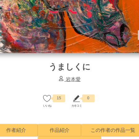
うましくに
岩本愛
15
0
作者紹介
作品紹介
この作者の作品一覧