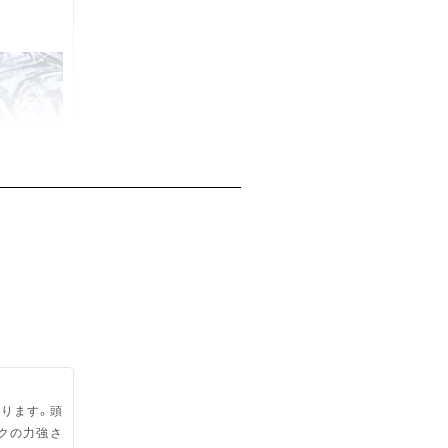
ります。頭
クの力強さ